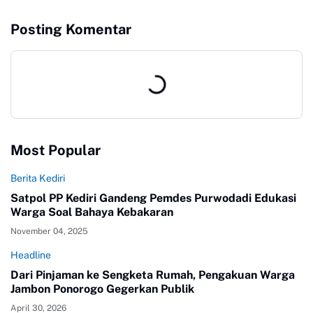
Posting Komentar
Most Popular
Berita Kediri
Satpol PP Kediri Gandeng Pemdes Purwodadi Edukasi
Warga Soal Bahaya Kebakaran
November 04, 2025
Headline
Dari Pinjaman ke Sengketa Rumah, Pengakuan Warga
Jambon Ponorogo Gegerkan Publik
April 30, 2026