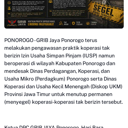
PONOROGO - GRIB Jaya Ponorogo terus
melakukan pengawasan praktik koperasi tak
berizin Izin Usaha Simpan Pinjam (IUSP) namun
beroperasi di wilayah Kabupaten Ponorogo dan
mendesak Dinas Perdagangan, Koperasi, dan
Usaha Mikro (Perdagkum) Ponorogo serta Dinas
Koperasi dan Usaha Kecil Menengah (Diskop UKM)
Provinsi Jawa Timur untuk menutup permanen
(menyegel) koperasi-koperasi tak berizin tersebut.
Ketua DPC GRIB JAYA Ponorogo, Hari Bara