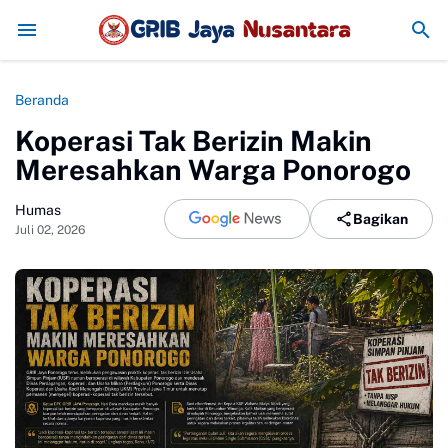
BRI dan Imigrasi Kelas II Non-TPI Ponorog
Beranda
Koperasi Tak Berizin Makin
Meresahkan Warga Ponorogo
Humas
Bagikan
Juli 02, 2026