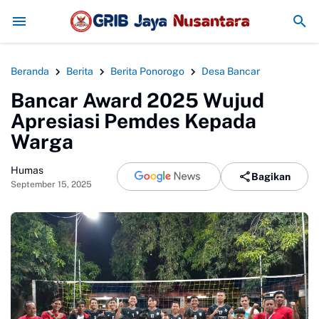
BRI dan Imigrasi Kelas II Non-TPI Ponorog
Beranda
Berita
Berita Ponorogo
Desa Bancar
Bancar Award 2025 Wujud
Apresiasi Pemdes Kepada
Warga
Humas
Bagikan
September 15, 2025