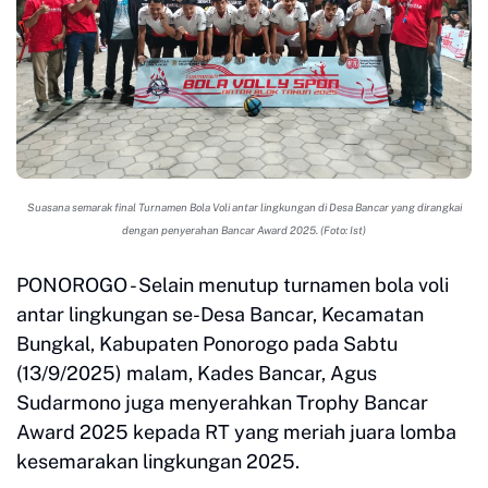
Suasana semarak final Turnamen Bola Voli antar lingkungan di Desa Bancar yang dirangkai
dengan penyerahan Bancar Award 2025. (Foto: Ist)
PONOROGO - Selain menutup turnamen bola voli
antar lingkungan se-Desa Bancar, Kecamatan
Bungkal, Kabupaten Ponorogo pada Sabtu
(13/9/2025) malam, Kades Bancar, Agus
Sudarmono juga menyerahkan Trophy Bancar
Award 2025 kepada RT yang meriah juara lomba
kesemarakan lingkungan 2025.