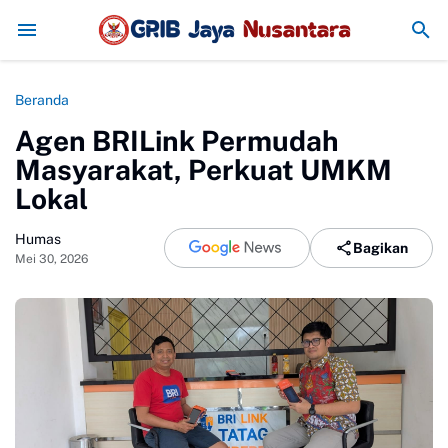
BRI dan Imigrasi Kelas II Non-TPI Ponoro
Beranda
Agen BRILink Permudah
Masyarakat, Perkuat UMKM
Lokal
Humas
Bagikan
Mei 30, 2026