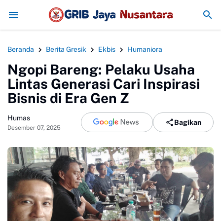
BRI dan Imigrasi Kelas II Non-TPI Ponorogo
Beranda
Berita Gresik
Ekbis
Humaniora
Ngopi Bareng: Pelaku Usaha
Lintas Generasi Cari Inspirasi
Bisnis di Era Gen Z
Humas
Bagikan
Desember 07, 2025